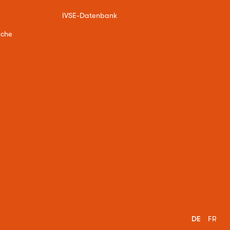
IVSE-Datenbank
ache
DE
FR