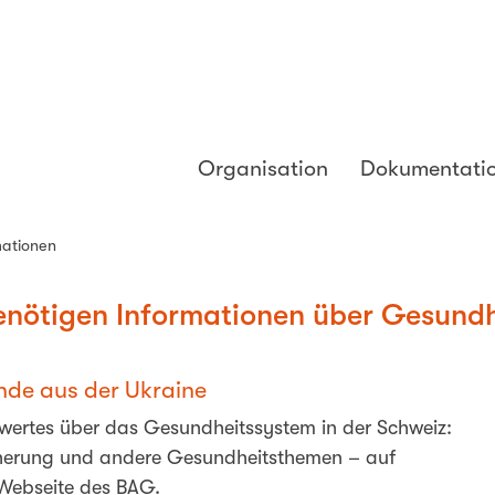
Organisation
Dokumentati
mationen
enötigen Informationen über Gesundh
nde aus der Ukraine
wertes über das Gesundheitssystem in der Schweiz:
icherung und andere Gesundheitsthemen – auf
 Webseite des
BAG.