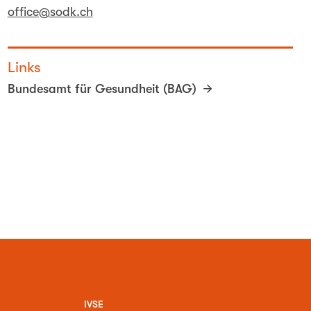
office@sodk.ch
Links
Bundesamt für Gesundheit (BAG)
IVSE