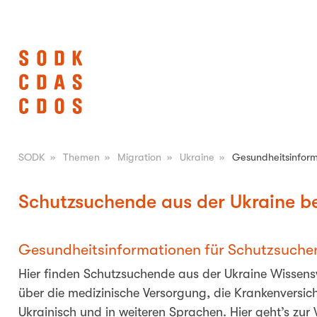
SODK
»
Themen
»
Migration
»
Ukraine
»
Gesundheitsinfor
Schutzsuchende aus der Ukraine b
Gesundheitsinformationen für Schutzsuche
Hier finden Schutzsuchende aus der Ukraine Wissens
über die medizinische Versorgung, die Krankenvers
Ukrainisch und in weiteren Sprachen. Hier geht’s zur