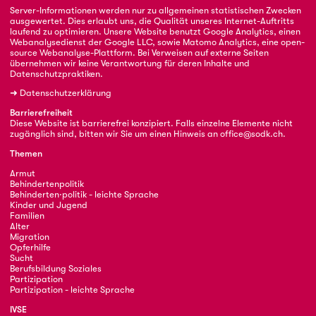
Server-Informationen werden nur zu allgemeinen statistischen Zwecken
ausgewertet. Dies erlaubt uns, die Qualität unseres Internet-Auftritts
laufend zu optimieren. Unsere Website benutzt Google Analytics, einen
Webanalysedienst der Google LLC, sowie Matomo Analytics, eine open-
source Webanalyse-Plattform. Bei Verweisen auf externe Seiten
übernehmen wir keine Verantwortung für deren Inhalte und
Datenschutzpraktiken.
➜
Datenschutzerklärung
Barrierefreiheit
Diese Website ist barrierefrei konzipiert. Falls einzelne Elemente nicht
zugänglich sind, bitten wir Sie um einen Hinweis an
office@sodk.ch
.
Themen
Armut
Behindertenpolitik
Behinderten·politik - leichte Sprache
Kinder und Jugend
Familien
Alter
Migration
Opferhilfe
Sucht
Berufsbildung Soziales
Partizipation
Partizipation - leichte Sprache
IVSE