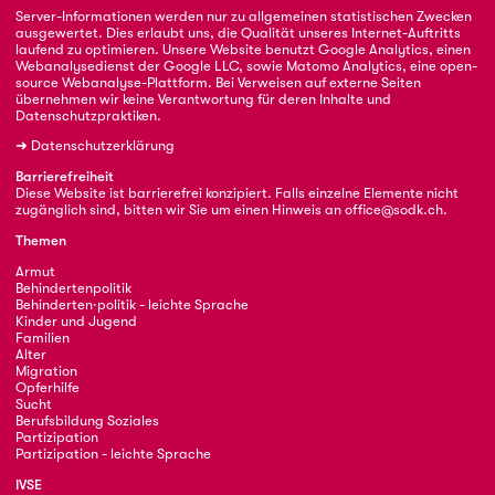
Server-Informationen werden nur zu allgemeinen statistischen Zwecken
ausgewertet. Dies erlaubt uns, die Qualität unseres Internet-Auftritts
laufend zu optimieren. Unsere Website benutzt Google Analytics, einen
Webanalysedienst der Google LLC, sowie Matomo Analytics, eine open-
source Webanalyse-Plattform. Bei Verweisen auf externe Seiten
übernehmen wir keine Verantwortung für deren Inhalte und
Datenschutzpraktiken.
➜
Datenschutzerklärung
Barrierefreiheit
Diese Website ist barrierefrei konzipiert. Falls einzelne Elemente nicht
zugänglich sind, bitten wir Sie um einen Hinweis an
office@sodk.ch
.
Themen
Armut
Behindertenpolitik
Behinderten·politik - leichte Sprache
Kinder und Jugend
Familien
Alter
Migration
Opferhilfe
Sucht
Berufsbildung Soziales
Partizipation
Partizipation - leichte Sprache
IVSE