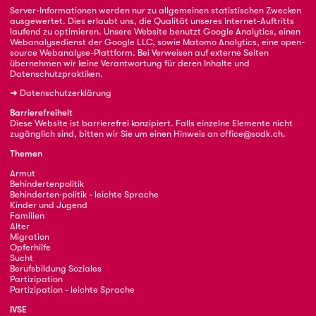
Server-Informationen werden nur zu allgemeinen statistischen Zwecken
ausgewertet. Dies erlaubt uns, die Qualität unseres Internet-Auftritts
laufend zu optimieren. Unsere Website benutzt Google Analytics, einen
Webanalysedienst der Google LLC, sowie Matomo Analytics, eine open-
source Webanalyse-Plattform. Bei Verweisen auf externe Seiten
übernehmen wir keine Verantwortung für deren Inhalte und
Datenschutzpraktiken.
➜
Datenschutzerklärung
Barrierefreiheit
Diese Website ist barrierefrei konzipiert. Falls einzelne Elemente nicht
zugänglich sind, bitten wir Sie um einen Hinweis an
office@sodk.ch
.
Themen
Armut
Behindertenpolitik
Behinderten·politik - leichte Sprache
Kinder und Jugend
Familien
Alter
Migration
Opferhilfe
Sucht
Berufsbildung Soziales
Partizipation
Partizipation - leichte Sprache
IVSE