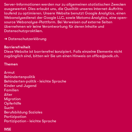
Server-Informationen werden nur zu allgemeinen statistischen Zwecken
ausgewertet. Dies erlaubt uns, die Qualität unseres Internet-Auftritts
laufend zu optimieren. Unsere Website benutzt Google Analytics, einen
Webanalysedienst der Google LLC, sowie Matomo Analytics, eine open-
source Webanalyse-Plattform. Bei Verweisen auf externe Seiten
übernehmen wir keine Verantwortung für deren Inhalte und
Datenschutzpraktiken.
➜
Datenschutzerklärung
Barrierefreiheit
Diese Website ist barrierefrei konzipiert. Falls einzelne Elemente nicht
zugänglich sind, bitten wir Sie um einen Hinweis an
office@sodk.ch
.
Themen
Armut
Behindertenpolitik
Behinderten·politik - leichte Sprache
Kinder und Jugend
Familien
Alter
Migration
Opferhilfe
Sucht
Berufsbildung Soziales
Partizipation
Partizipation - leichte Sprache
IVSE