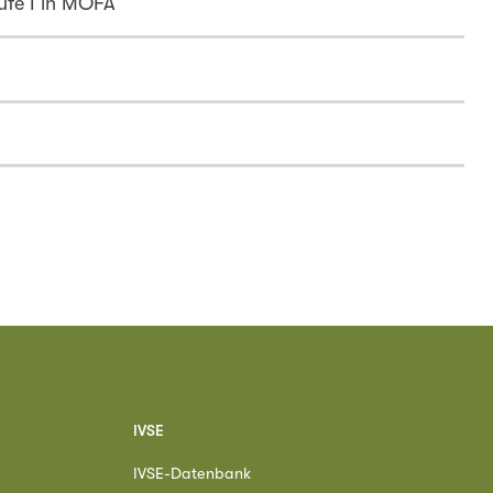
ufe I in MOFA
IVSE
IVSE-Datenbank