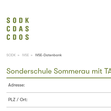
SODK
»
IVSE
»
IVSE-Datenbank
Sonderschule Sommerau mit 
Adresse:
PLZ / Ort: