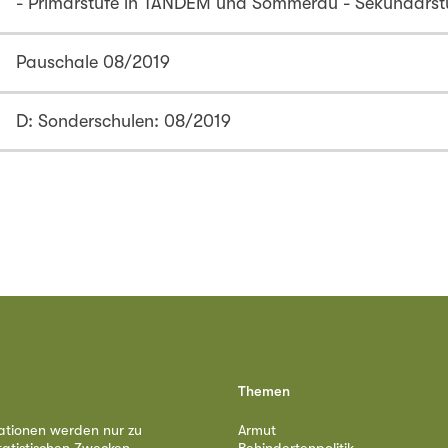
- Primarstufe in TANDEM und Sommerau - Sekundarst
Pauschale 08/2019
D: Sonderschulen: 08/2019
Themen
ationen werden nur zu
Armut