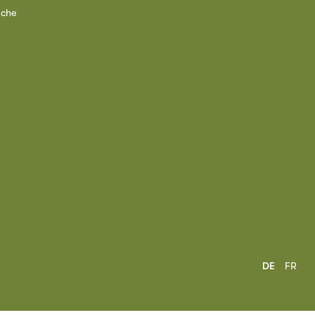
ache
DE
FR