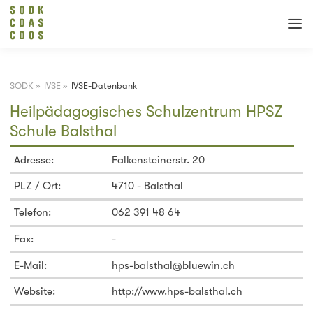
SODK
»
IVSE
»
IVSE-Datenbank
Heilpädagogisches Schulzentrum HPSZ
Schule Balsthal
Adresse:
Falkensteinerstr. 20
PLZ / Ort:
4710 - Balsthal
Telefon:
062 391 48 64
Fax:
-
E-Mail:
hps-balsthal@bluewin.ch
Website:
http://www.hps-balsthal.ch