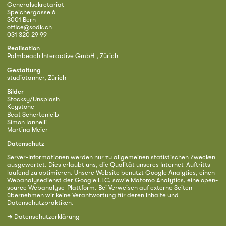
Generalsekretariat
Speichergasse 6
3001 Bern
office@sodk.ch
031 320 29 99
Realisation
Palmbeach Interactive GmbH , Zürich
Gestaltung
studiotanner, Zürich
Bilder
Stocksy/Unsplash
Keystone
Beat Schertenleib
Simon Iannelli
Martina Meier
Datenschutz
Server-Informationen werden nur zu allgemeinen statistischen Zwecken
ausgewertet. Dies erlaubt uns, die Qualität unseres Internet-Auftritts
laufend zu optimieren. Unsere Website benutzt Google Analytics, einen
Webanalysedienst der Google LLC, sowie Matomo Analytics, eine open-
source Webanalyse-Plattform. Bei Verweisen auf externe Seiten
übernehmen wir keine Verantwortung für deren Inhalte und
Datenschutzpraktiken.
➜
Datenschutzerklärung