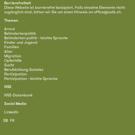
Barrierefreiheit
Diese Website ist barrierefrei konzipiert. Falls einzelne Elemente nicht
zugänglich sind, bitten wir Sie um einen Hinweis an
office@sodk.ch
.
Themen
Armut
Behindertenpolitik
Behinderten·politik - leichte Sprache
Kinder und Jugend
Familien
Alter
Migration
Opferhilfe
Sucht
Berufsbildung Soziales
Partizipation
Partizipation - leichte Sprache
IVSE
IVSE-Datenbank
Social Media
LinkedIn
DE
FR