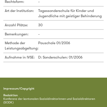
Rechtsform:
-
Art der Institution:
Tagessonderschule für Kinder und
Jugendliche mit geistiger Behinderung
Anzahl Plätze:
30
Bemerkungen:
-
Methode der
Pauschale 01/2006
Leistungsabgeltung:
Aufnahme in IVSE:
D: Sonderschulen: 01/2006
Impressum/Copyright
Redaktion
Konferenz der kantonalen Sozialdirektorinnen und Sozialdirektoren
(SODK)