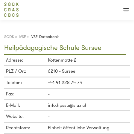
SODK
»
IVSE
»
IVSE-Datenbank
Heilpädagogische Schule Sursee
Adresse:
Kottenmatte 2
PLZ / Ort:
6210 - Sursee
Telefon:
+41 41 228 74 74
Fax:
-
E-Mail:
info.hpssu@sluz.ch
Website:
-
Rechtsform:
Einheit öffentliche Verwaltung