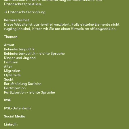
Datenschutzpraktiken.
➜
Datenschutzerklärung
Barrierefreiheit
Diese Website ist barrierefrei konzipiert. Falls einzelne Elemente nicht
zugänglich sind, bitten wir Sie um einen Hinweis an
office@sodk.ch
.
Themen
Armut
Behindertenpolitik
Behinderten·politik - leichte Sprache
Kinder und Jugend
Familien
Alter
Migration
Opferhilfe
Sucht
Berufsbildung Soziales
Partizipation
Partizipation - leichte Sprache
IVSE
IVSE-Datenbank
Social Media
LinkedIn