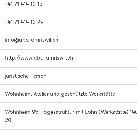
+41 71 414 13 13
+41 71 414 13 99
info@aba-amriswil.ch
http://www.aba-amriswil.ch
juristische Person
Wohnheim, Atelier und geschützte Werkstätte
Wohnheim 95, Tagesstruktur mit Lohn (Werkstätte) 140
20