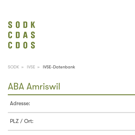
SODK
»
IVSE
»
IVSE-Datenbank
ABA Amriswil
Adresse:
PLZ / Ort: