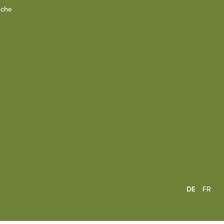
ache
DE
FR