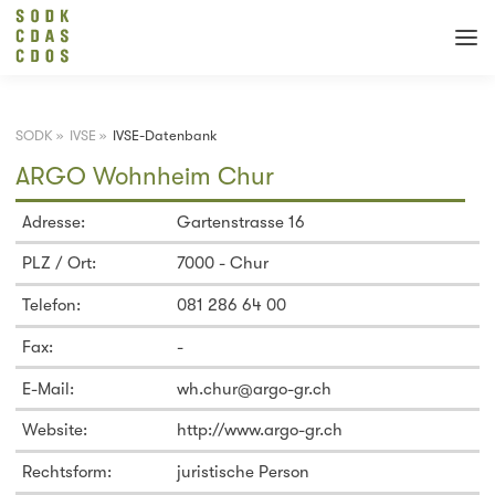
SODK
»
IVSE
»
IVSE-Datenbank
ARGO Wohnheim Chur
Adresse:
Gartenstrasse 16
PLZ / Ort:
7000 - Chur
Telefon:
081 286 64 00
Fax:
-
E-Mail:
wh.chur@argo-gr.ch
Website:
http://www.argo-gr.ch
Rechtsform:
juristische Person