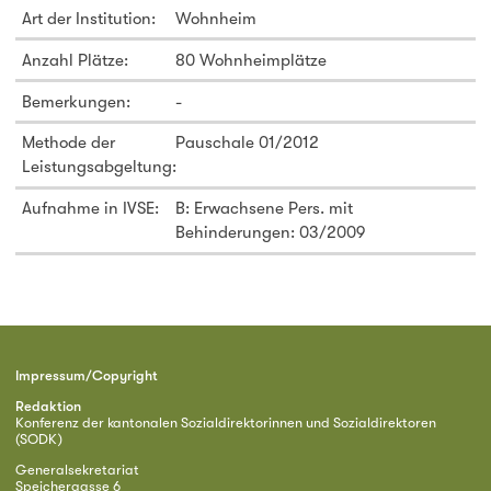
Art der Institution:
Wohnheim
Anzahl Plätze:
80 Wohnheimplätze
Bemerkungen:
-
Methode der
Pauschale 01/2012
Leistungsabgeltung:
Aufnahme in IVSE:
B: Erwachsene Pers. mit
Behinderungen: 03/2009
Impressum/Copyright
Redaktion
Konferenz der kantonalen Sozialdirektorinnen und Sozialdirektoren
(SODK)
Generalsekretariat
Speichergasse 6