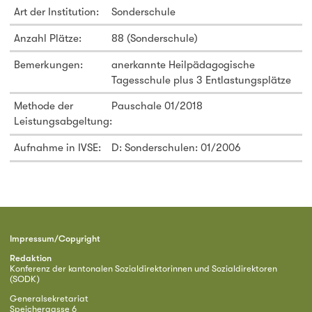
Art der Institution:
Sonderschule
Anzahl Plätze:
88 (Sonderschule)
Bemerkungen:
anerkannte Heilpädagogische
Tagesschule plus 3 Entlastungsplätze
Methode der
Pauschale 01/2018
Leistungsabgeltung:
Aufnahme in IVSE:
D: Sonderschulen: 01/2006
Impressum/Copyright
Redaktion
Konferenz der kantonalen Sozialdirektorinnen und Sozialdirektoren
(SODK)
Generalsekretariat
Speichergasse 6