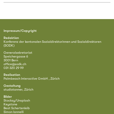
Impressum/Copyright
Redaktion
Konferenz der kantonalen Sozialdirektorinnen und Sozialdirektoren
(SODK)
Generalsekretariat
Speichergasse 6
3001 Bern
office@sodk.ch
031 320 29 99
Realisation
Palmbeach Interactive GmbH , Zürich
Gestaltung
studiotanner, Zürich
Bilder
Stocksy/Unsplash
Keystone
Beat Schertenleib
Simon Iannelli