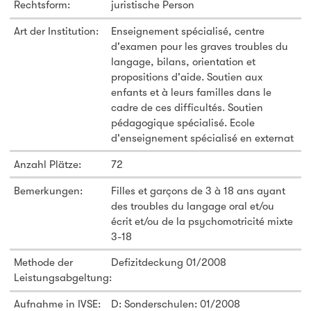
Rechtsform:
juristische Person
Art der Institution:
Enseignement spécialisé, centre
d'examen pour les graves troubles du
langage, bilans, orientation et
propositions d'aide. Soutien aux
enfants et à leurs familles dans le
cadre de ces difficultés. Soutien
pédagogique spécialisé. Ecole
d'enseignement spécialisé en externat
Anzahl Plätze:
72
Bemerkungen:
Filles et garçons de 3 à 18 ans ayant
des troubles du langage oral et/ou
écrit et/ou de la psychomotricité mixte
3-18
Methode der
Defizitdeckung 01/2008
Leistungsabgeltung:
Aufnahme in IVSE:
D: Sonderschulen: 01/2008