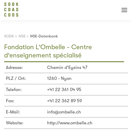
SODK
»
IVSE
»
IVSE-Datenbank
Fondation L'Ombelle - Centre
d'enseignement spécialisé
Adresse:
Chemin d'Eysins 47
PLZ / Ort:
1260 - Nyon
Telefon:
+41 22 361 04 95
Fax:
+41 22 362 89 59
E-Mail:
info@ombelle.ch
Website:
http://www.ombelle.ch