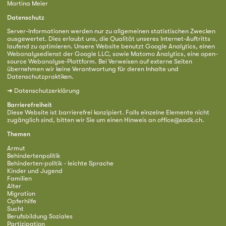
Martina Meier
Datenschutz
Server-Informationen werden nur zu allgemeinen statistischen Zwecken
ausgewertet. Dies erlaubt uns, die Qualität unseres Internet-Auftritts
laufend zu optimieren. Unsere Website benutzt Google Analytics, einen
Webanalysedienst der Google LLC, sowie Matomo Analytics, eine open-
source Webanalyse-Plattform. Bei Verweisen auf externe Seiten
übernehmen wir keine Verantwortung für deren Inhalte und
Datenschutzpraktiken.
➜
Datenschutzerklärung
Barrierefreiheit
Diese Website ist barrierefrei konzipiert. Falls einzelne Elemente nicht
zugänglich sind, bitten wir Sie um einen Hinweis an
office@sodk.ch
.
Themen
Armut
Behindertenpolitik
Behinderten·politik - leichte Sprache
Kinder und Jugend
Familien
Alter
Migration
Opferhilfe
Sucht
Berufsbildung Soziales
Partizipation