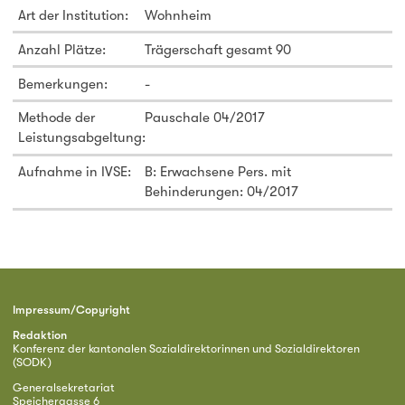
Art der Institution:
Wohnheim
Anzahl Plätze:
Trägerschaft gesamt 90
Bemerkungen:
-
Methode der
Pauschale 04/2017
Leistungsabgeltung:
Aufnahme in IVSE:
B: Erwachsene Pers. mit
Behinderungen: 04/2017
Impressum/Copyright
Redaktion
Konferenz der kantonalen Sozialdirektorinnen und Sozialdirektoren
(SODK)
Generalsekretariat
Speichergasse 6