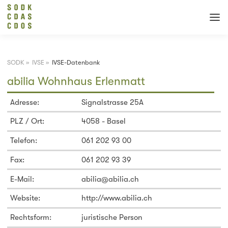
SODK
»
IVSE
»
IVSE-Datenbank
abilia Wohnhaus Erlenmatt
Adresse:
Signalstrasse 25A
PLZ / Ort:
4058 - Basel
Telefon:
061 202 93 00
Fax:
061 202 93 39
E-Mail:
abilia@abilia.ch
Website:
http://www.abilia.ch
Rechtsform:
juristische Person