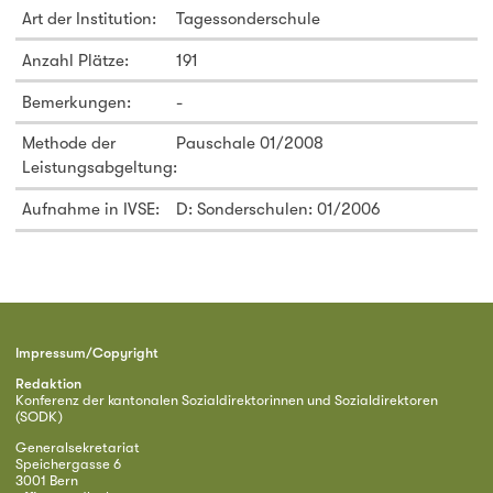
Art der Institution:
Tagessonderschule
Anzahl Plätze:
191
Bemerkungen:
-
Methode der
Pauschale 01/2008
Leistungsabgeltung:
Aufnahme in IVSE:
D: Sonderschulen: 01/2006
Impressum/Copyright
Redaktion
Konferenz der kantonalen Sozialdirektorinnen und Sozialdirektoren
(SODK)
Generalsekretariat
Speichergasse 6
3001 Bern