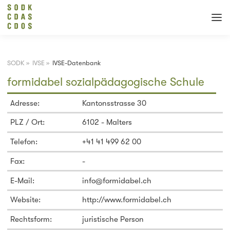
SODK
»
IVSE
»
IVSE-Datenbank
formidabel sozialpädagogische Schule
Adresse:
Kantonsstrasse 30
PLZ / Ort:
6102 - Malters
Telefon:
+41 41 499 62 00
Fax:
-
E-Mail:
info@formidabel.ch
Website:
http://www.formidabel.ch
Rechtsform:
juristische Person