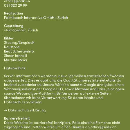
office@sodk.ch
031 320 29 99
Realisation
Palmbeach Interactive GmbH , Zürich
Gestaltung
studiotanner, Zürich
Bilder
Stocksy/Unsplash
Keystone
Beat Schertenleib
Simon Iannelli
Martina Meier
Datenschutz
Server-Informationen werden nur zu allgemeinen statistischen Zwecken
ausgewertet. Dies erlaubt uns, die Qualität unseres Internet-Auftritts
laufend zu optimieren. Unsere Website benutzt Google Analytics, einen
Webanalysedienst der Google LLC, sowie Matomo Analytics, eine open-
source Webanalyse-Plattform. Bei Verweisen auf externe Seiten
übernehmen wir keine Verantwortung für deren Inhalte und
Datenschutzpraktiken.
➜
Datenschutzerklärung
Barrierefreiheit
Diese Website ist barrierefrei konzipiert. Falls einzelne Elemente nicht
zugänglich sind, bitten wir Sie um einen Hinweis an
office@sodk.ch
.