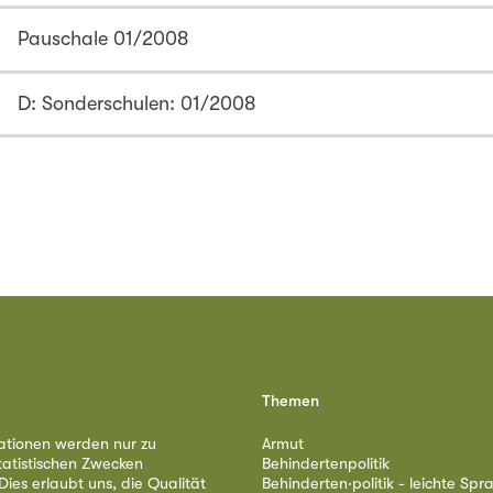
Pauschale 01/2008
D: Sonderschulen: 01/2008
Themen
ationen werden nur zu
Armut
tatistischen Zwecken
Behindertenpolitik
ies erlaubt uns, die Qualität
Behinderten·politik - leichte Spr