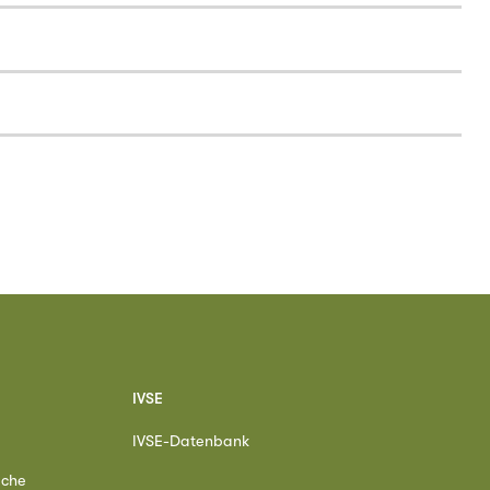
IVSE
IVSE-Datenbank
ache