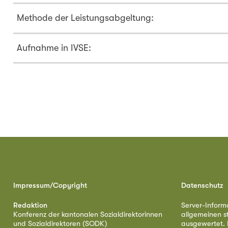
Methode der Leistungsabgeltung:
Aufnahme in IVSE:
Impressum/Copyright
Datenschutz
Redaktion
Server-Inform
Konferenz der kantonalen Sozialdirektorinnen
allgemeinen s
und Sozialdirektoren (SODK)
ausgewertet. D