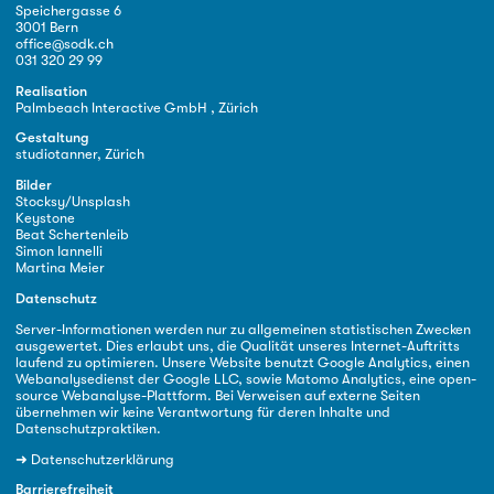
Speichergasse 6
3001 Bern
office@sodk.ch
031 320 29 99
Realisation
Palmbeach Interactive GmbH , Zürich
Gestaltung
studiotanner, Zürich
Bilder
Stocksy/Unsplash
Keystone
Beat Schertenleib
Simon Iannelli
Martina Meier
Datenschutz
Server-Informationen werden nur zu allgemeinen statistischen Zwecken
ausgewertet. Dies erlaubt uns, die Qualität unseres Internet-Auftritts
laufend zu optimieren. Unsere Website benutzt Google Analytics, einen
Webanalysedienst der Google LLC, sowie Matomo Analytics, eine open-
source Webanalyse-Plattform. Bei Verweisen auf externe Seiten
übernehmen wir keine Verantwortung für deren Inhalte und
Datenschutzpraktiken.
➜
Datenschutzerklärung
Barrierefreiheit