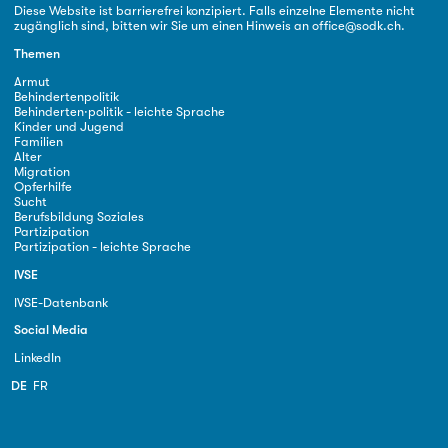
Diese Website ist barrierefrei konzipiert. Falls einzelne Elemente nicht
zugänglich sind, bitten wir Sie um einen Hinweis an
office@sodk.ch
.
Themen
Armut
Behindertenpolitik
Behinderten·politik - leichte Sprache
Kinder und Jugend
Familien
Alter
Migration
Opferhilfe
Sucht
Berufsbildung Soziales
Partizipation
Partizipation - leichte Sprache
IVSE
IVSE-Datenbank
Social Media
LinkedIn
DE
FR