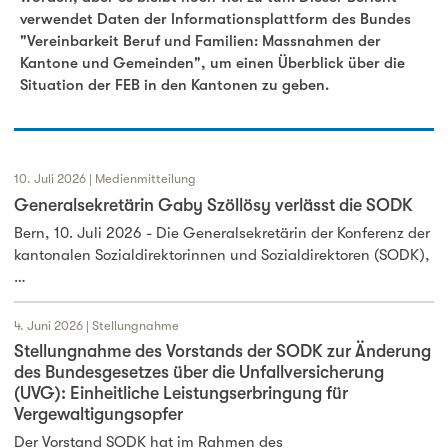
verwendet Daten der Informationsplattform des Bundes
"Vereinbarkeit Beruf und Familien: Massnahmen der
Kantone und Gemeinden", um einen Überblick über die
Situation der FEB in den Kantonen zu geben.
10. Juli 2026 | Medienmitteilung
Generalsekretärin Gaby Szöllösy verlässt die SODK
Bern, 10. Juli 2026 - Die Generalsekretärin der Konferenz der
kantonalen Sozialdirektorinnen und Sozialdirektoren (SODK),
…
4. Juni 2026 | Stellungnahme
Stellungnahme des Vorstands der SODK zur Änderung
des Bundesgesetzes über die Unfallversicherung
(UVG): Einheitliche Leistungserbringung für
Vergewaltigungsopfer
Der Vorstand SODK hat im Rahmen des