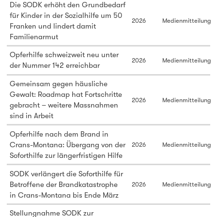
Die SODK erhöht den Grundbedarf
für Kinder in der Sozialhilfe um 50
2026
Medienmitteilung
Franken und lindert damit
Familienarmut
Opferhilfe schweizweit neu unter
2026
Medienmitteilung
der Nummer 142 erreichbar
Gemeinsam gegen häusliche
Gewalt: Roadmap hat Fortschritte
2026
Medienmitteilung
gebracht – weitere Massnahmen
sind in Arbeit
Opferhilfe nach dem Brand in
Crans-Montana: Übergang von der
2026
Medienmitteilung
Soforthilfe zur längerfristigen Hilfe
SODK verlängert die Soforthilfe für
Betroffene der Brandkatastrophe
2026
Medienmitteilung
in Crans-Montana bis Ende März
Stellungnahme SODK zur