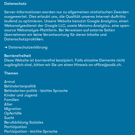
Datenschutz
Server-Informationen werden nur zu allgemeinen statistischen Zwecken
ausgewertet. Dies erlaubt uns, die Qualität unseres Internet-Auftritts
laufend zu optimieren. Unsere Website benutzt Google Analytics, einen
Webanalysedienst der Google LLC, sowie Matomo Analytics, eine open-
source Webanalyse-Plattform. Bei Verweisen auf externe Seiten
übernehmen wir keine Verantwortung für deren Inhalte und
Datenschutzpraktiken.
➜
Datenschutzerklärung
Barrierefreiheit
Diese Website ist barrierefrei konzipiert. Falls einzelne Elemente nicht
zugänglich sind, bitten wir Sie um einen Hinweis an
office@sodk.ch
.
Themen
Armut
Behindertenpolitik
Behinderten·politik - leichte Sprache
Kinder und Jugend
Familien
Alter
Migration
Opferhilfe
Sucht
Berufsbildung Soziales
Partizipation
Partizipation - leichte Sprache