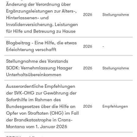
Änderung der Verordnung über
Ergänzungsleistungen zur Alters-,
2026
Stellungnahme
Hinterlassenen- und
Invalidenversicherung. Leistungen
für Hilfe und Betreuung zu Hause
Blogbeitrag - Eine Hilfe, die etwas
2026
-
Erleichterung verschafft
Stellungnahme des Vorstands
SODK: Vernehmlassung Haager
2026
Stellungnahme
Unterhaltsübereinkommen
Ausserordentliche Empfehlungen
der SVK-OHG zur Gewährung der
Soforthilfe im Rahmen des
Bundesgesetzes über die Hilfe an
2026
Empfehlungen
Opfer von Straftaten (OHG) im Fall
der Brandkatastrophe in Crans-
Montana vom 1. Januar 2026