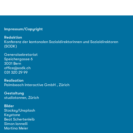
Impressum/Copyright
Redaktion
Konferenz der kantonalen Sozialdirektorinnen und Sozialdirektoren
(SODK)
Generalsekretariat
Speichergasse 6
3001 Bern
office@sodk.ch
031 320 29 99
Realisation
Palmbeach Interactive GmbH , Zürich
Gestaltung
studiotanner, Zürich
Bilder
Stocksy/Unsplash
Keystone
Beat Schertenleib
Simon Iannelli
Martina Meier