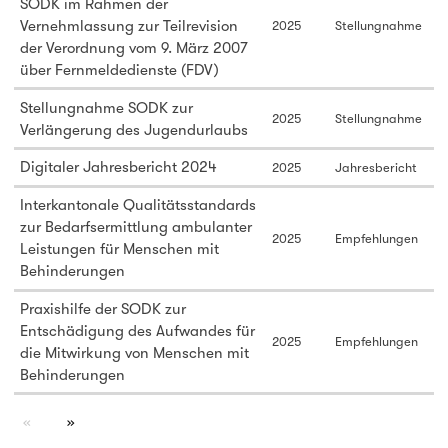
SODK im Rahmen der
Vernehmlassung zur Teilrevision
2025
Stellungnahme
der Verordnung vom 9. März 2007
über Fernmeldedienste (FDV)
Stellungnahme SODK zur
2025
Stellungnahme
Verlängerung des Jugendurlaubs
Digitaler Jahresbericht 2024
2025
Jahresbericht
Interkantonale Qualitätsstandards
zur Bedarfsermittlung ambulanter
2025
Empfehlungen
Leistungen für Menschen mit
Behinderungen
Praxishilfe der SODK zur
Entschädigung des Aufwandes für
2025
Empfehlungen
die Mitwirkung von Menschen mit
Behinderungen
page