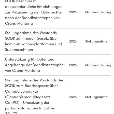
SODK beschliesst
ausserordentliche Empfehlungen
zur Präzisierung der Opferrechte
2026
Medienmitteilung
nach der Brandkatastrophe von
Crans-Montana
Stellungnahme des Vorstands
SODK zum neuen Gesetz über
2026
Stellungnahme
Kommunikationsplattformen und
Suchmaschinen
Unterstützung für Opfer und
Angehörige der Brandkatastrophe
2026
Medienmitteilung
von Crans-Montana
Stellungnahme des Vorstands der
SODK zum Bundesgesetz über
Cannabisprodukte
(Cannabisproduktegesetz,
2025
Stellungnahme
CanPG) - Umsetzung der
parlamentarischen Initiative
20.473