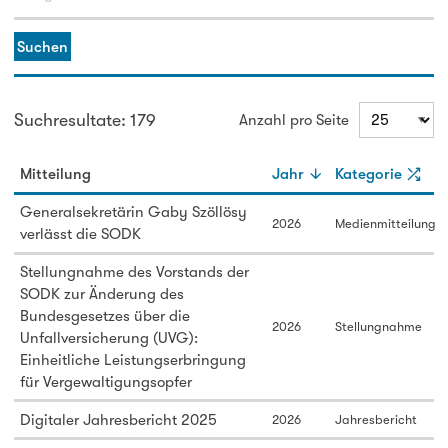
Suchen
Suchresultate: 179
Anzahl pro Seite
Mitteilung
Jahr
Kategorie
Generalsekretärin Gaby Szöllösy
2026
Medienmitteilung
verlässt die SODK
Stellungnahme des Vorstands der
SODK zur Änderung des
Bundesgesetzes über die
2026
Stellungnahme
Unfallversicherung (UVG):
Einheitliche Leistungserbringung
für Vergewaltigungsopfer
Digitaler Jahresbericht 2025
2026
Jahresbericht