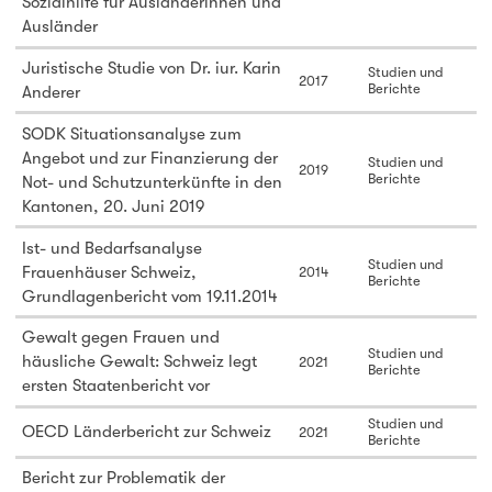
Sozialhilfe für Ausländerinnen und
Ausländer
Juristische Studie von Dr. iur. Karin
Studien und
2017
Berichte
Anderer
SODK Situationsanalyse zum
Angebot und zur Finanzierung der
Studien und
2019
Berichte
Not- und Schutzunterkünfte in den
Kantonen, 20. Juni 2019
Ist- und Bedarfsanalyse
Studien und
Frauenhäuser Schweiz,
2014
Berichte
Grundlagenbericht vom 19.11.2014
Gewalt gegen Frauen und
Studien und
häusliche Gewalt: Schweiz legt
2021
Berichte
ersten Staatenbericht vor
Studien und
OECD Länderbericht zur Schweiz
2021
Berichte
Bericht zur Problematik der