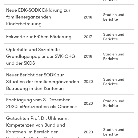
Neue EDK-SODK Erklärung zur
Studien und
familienergänzenden
2018
Berichte
Kinderbetreuung
Studien und
Eckwerte zur Frühen Förderung
2017
Berichte
Opferhilfe und Sozialhilfe -
Studien und
Grundlagenpapier der SVK-OHG
2018
Berichte
und der SKOS
Neuer Bericht der SODK zur
Studien und
Situation der familienergänzenden
2020
Berichte
Betreuung in den Kantonen
Fachtagung vom 3. Dezember
Studien und
2020
Berichte
2020: «Partizipation als Chance»
Gutachten Prof. Dr. Uhlmann:
Kompetenzen von Bund und
Studien und
Kantonen im Bereich der
2020
Berichte