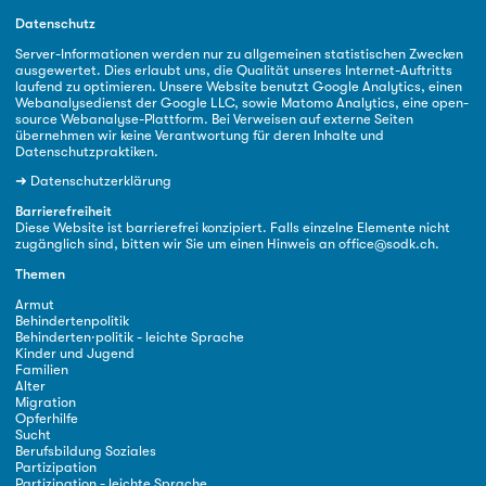
Datenschutz
Server-Informationen werden nur zu allgemeinen statistischen Zwecken
ausgewertet. Dies erlaubt uns, die Qualität unseres Internet-Auftritts
laufend zu optimieren. Unsere Website benutzt Google Analytics, einen
Webanalysedienst der Google LLC, sowie Matomo Analytics, eine open-
source Webanalyse-Plattform. Bei Verweisen auf externe Seiten
übernehmen wir keine Verantwortung für deren Inhalte und
Datenschutzpraktiken.
➜
Datenschutzerklärung
Barrierefreiheit
Diese Website ist barrierefrei konzipiert. Falls einzelne Elemente nicht
zugänglich sind, bitten wir Sie um einen Hinweis an
office@sodk.ch
.
Themen
Armut
Behindertenpolitik
Behinderten·politik - leichte Sprache
Kinder und Jugend
Familien
Alter
Migration
Opferhilfe
Sucht
Berufsbildung Soziales
Partizipation
Partizipation - leichte Sprache