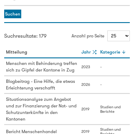
Suchen
Suchresultate: 179
Anzahl pro Seite
Mitteilung
Jahr
Kategorie
Menschen mit Behinderung treffen
2023
-
sich zu Gipfel der Kantone in Zug
Blogbeitrag - Eine Hilfe, die etwas
2026
-
Erleichterung verschafft
Situationsanalyse zum Angebot
und zur Finanzierung der Not- und
Studien und
2019
Berichte
Schutzunterkünfte in den
Kantonen
Studien und
Bericht Menschenhandel
2019
Berichte