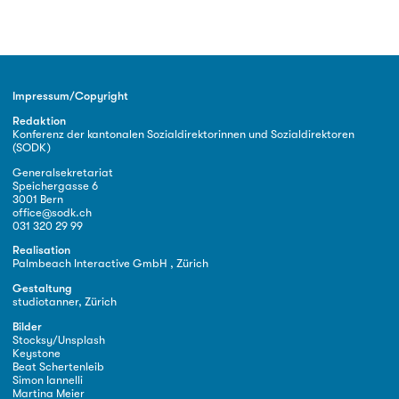
Impressum/Copyright
Redaktion
Konferenz der kantonalen Sozialdirektorinnen und Sozialdirektoren
(SODK)
Generalsekretariat
Speichergasse 6
3001 Bern
office@sodk.ch
031 320 29 99
Realisation
Palmbeach Interactive GmbH , Zürich
Gestaltung
studiotanner, Zürich
Bilder
Stocksy/Unsplash
Keystone
Beat Schertenleib
Simon Iannelli
Martina Meier