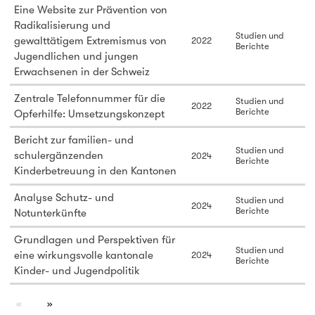
Eine Website zur Prävention von
Radikalisierung und
Studien und
gewalttätigem Extremismus von
2022
Berichte
Jugendlichen und jungen
Erwachsenen in der Schweiz
Zentrale Telefonnummer für die
Studien und
2022
Berichte
Opferhilfe: Umsetzungskonzept
Bericht zur familien- und
Studien und
schulergänzenden
2024
Berichte
Kinderbetreuung in den Kantonen
Analyse Schutz- und
Studien und
2024
Berichte
Notunterkünfte
Grundlagen und Perspektiven für
Studien und
eine wirkungsvolle kantonale
2024
Berichte
Kinder- und Jugendpolitik
page