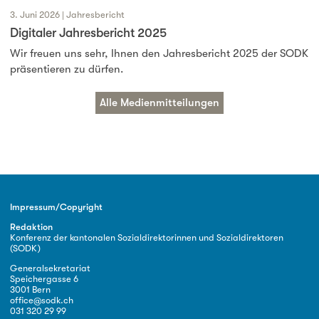
3. Juni 2026 | Jahresbericht
Digitaler Jahresbericht 2025
Wir freuen uns sehr, Ihnen den Jahresbericht 2025 der SODK
präsentieren zu dürfen.
Alle Medienmitteilungen
Impressum/Copyright
Redaktion
Konferenz der kantonalen Sozialdirektorinnen und Sozialdirektoren
(SODK)
Generalsekretariat
Speichergasse 6
3001 Bern
office@sodk.ch
031 320 29 99