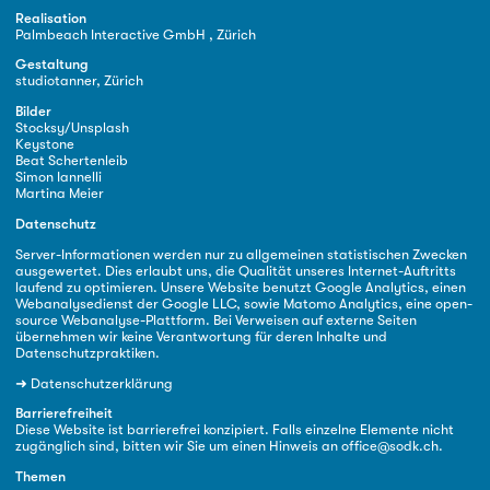
Realisation
Palmbeach Interactive GmbH , Zürich
Gestaltung
studiotanner, Zürich
Bilder
Stocksy/Unsplash
Keystone
Beat Schertenleib
Simon Iannelli
Martina Meier
Datenschutz
Server-Informationen werden nur zu allgemeinen statistischen Zwecken
ausgewertet. Dies erlaubt uns, die Qualität unseres Internet-Auftritts
laufend zu optimieren. Unsere Website benutzt Google Analytics, einen
Webanalysedienst der Google LLC, sowie Matomo Analytics, eine open-
source Webanalyse-Plattform. Bei Verweisen auf externe Seiten
übernehmen wir keine Verantwortung für deren Inhalte und
Datenschutzpraktiken.
➜
Datenschutzerklärung
Barrierefreiheit
Diese Website ist barrierefrei konzipiert. Falls einzelne Elemente nicht
zugänglich sind, bitten wir Sie um einen Hinweis an
office@sodk.ch
.
Themen