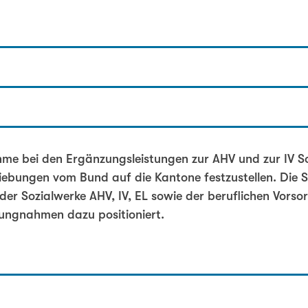
rin
hme bei den Ergänzungsleistungen zur AHV und zur IV S
iebungen vom Bund auf die Kantone festzustellen. Die 
er Sozialwerke AHV, IV, EL sowie der beruflichen Vorsor
ungnahmen dazu positioniert.