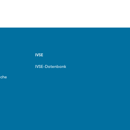
IVSE
IVSE-Datenbank
ache