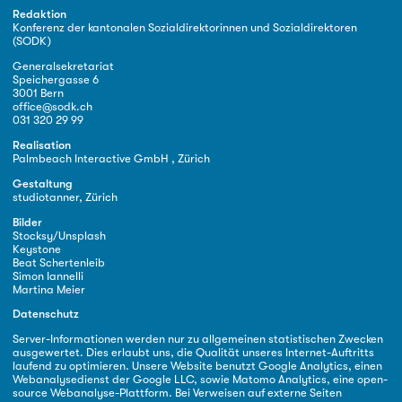
Redaktion
Konferenz der kantonalen Sozialdirektorinnen und Sozialdirektoren
(SODK)
Generalsekretariat
Speichergasse 6
3001 Bern
office@sodk.ch
031 320 29 99
Realisation
Palmbeach Interactive GmbH , Zürich
Gestaltung
studiotanner, Zürich
Bilder
Stocksy/Unsplash
Keystone
Beat Schertenleib
Simon Iannelli
Martina Meier
Datenschutz
Server-Informationen werden nur zu allgemeinen statistischen Zwecken
ausgewertet. Dies erlaubt uns, die Qualität unseres Internet-Auftritts
laufend zu optimieren. Unsere Website benutzt Google Analytics, einen
Webanalysedienst der Google LLC, sowie Matomo Analytics, eine open-
source Webanalyse-Plattform. Bei Verweisen auf externe Seiten