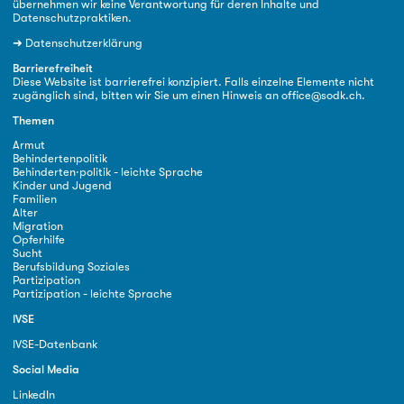
übernehmen wir keine Verantwortung für deren Inhalte und
Datenschutzpraktiken.
➜
Datenschutzerklärung
Barrierefreiheit
Diese Website ist barrierefrei konzipiert. Falls einzelne Elemente nicht
zugänglich sind, bitten wir Sie um einen Hinweis an
office@sodk.ch
.
Themen
Armut
Behindertenpolitik
Behinderten·politik - leichte Sprache
Kinder und Jugend
Familien
Alter
Migration
Opferhilfe
Sucht
Berufsbildung Soziales
Partizipation
Partizipation - leichte Sprache
IVSE
IVSE-Datenbank
Social Media
LinkedIn