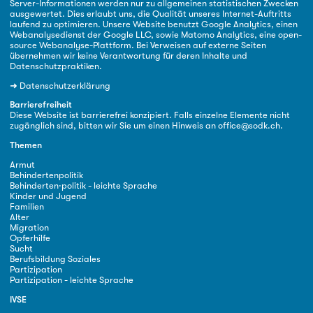
Server-Informationen werden nur zu allgemeinen statistischen Zwecken
ausgewertet. Dies erlaubt uns, die Qualität unseres Internet-Auftritts
laufend zu optimieren. Unsere Website benutzt Google Analytics, einen
Webanalysedienst der Google LLC, sowie Matomo Analytics, eine open-
source Webanalyse-Plattform. Bei Verweisen auf externe Seiten
übernehmen wir keine Verantwortung für deren Inhalte und
Datenschutzpraktiken.
➜
Datenschutzerklärung
Barrierefreiheit
Diese Website ist barrierefrei konzipiert. Falls einzelne Elemente nicht
zugänglich sind, bitten wir Sie um einen Hinweis an
office@sodk.ch
.
Themen
Armut
Behindertenpolitik
Behinderten·politik - leichte Sprache
Kinder und Jugend
Familien
Alter
Migration
Opferhilfe
Sucht
Berufsbildung Soziales
Partizipation
Partizipation - leichte Sprache
IVSE