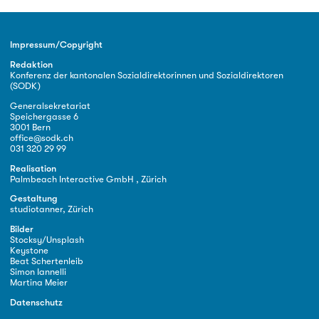
Impressum/Copyright
Redaktion
Konferenz der kantonalen Sozialdirektorinnen und Sozialdirektoren
(SODK)
Generalsekretariat
Speichergasse 6
3001 Bern
office@sodk.ch
031 320 29 99
Realisation
Palmbeach Interactive GmbH , Zürich
Gestaltung
studiotanner, Zürich
Bilder
Stocksy/Unsplash
Keystone
Beat Schertenleib
Simon Iannelli
Martina Meier
Datenschutz