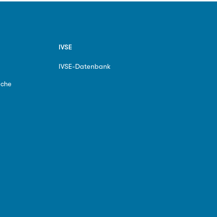
IVSE
IVSE-Datenbank
ache