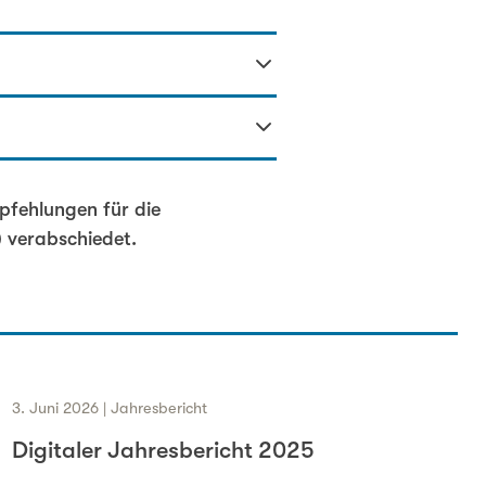
en
pfehlungen für die
 verabschiedet.
3. Juni 2026 | Jahresbericht
Digitaler Jahresbericht 2025