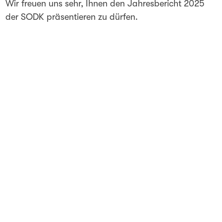
Wir freuen uns sehr, Ihnen den Jahresbericht 2025
der SODK präsentieren zu dürfen.