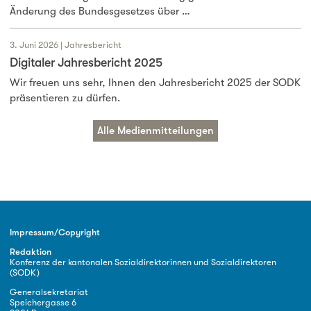
Änderung des Bundesgesetzes über …
3. Juni 2026 | Jahresbericht
Digitaler Jahresbericht 2025
Wir freuen uns sehr, Ihnen den Jahresbericht 2025 der SODK
präsentieren zu dürfen.
Alle Medienmitteilungen
Impressum/Copyright
Redaktion
Konferenz der kantonalen Sozialdirektorinnen und Sozialdirektoren
(SODK)
Generalsekretariat
Speichergasse 6