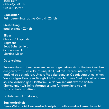
3001 Bern
office@sodk.ch
031 320 29 99
Realisation
Palmbeach Interactive GmbH , Zürich
Gestaltung
studiotanner, Zürich
Bilder
Stocksy/Unsplash
Keystone
Beat Schertenleib
Simon Iannelli
Martina Meier
Datenschutz
Server-Informationen werden nur zu allgemeinen statistischen Zwecken
ausgewertet. Dies erlaubt uns, die Qualität unseres Internet-Auftritts
laufend zu optimieren. Unsere Website benutzt Google Analytics, einen
Webanalysedienst der Google LLC, sowie Matomo Analytics, eine open-
source Webanalyse-Plattform. Bei Verweisen auf externe Seiten
übernehmen wir keine Verantwortung für deren Inhalte und
Datenschutzpraktiken.
➜
Datenschutzerklärung
Barrierefreiheit
Diese Website ist barrierefrei konzipiert. Falls einzelne Elemente nicht