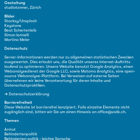
Gestaltung
studiotanner, Zürich
Bilder
Stocksy/Unsplash
Keystone
Beat Schertenleib
Simon Iannelli
Martina Meier
Datenschutz
Server-Informationen werden nur zu allgemeinen statistischen Zwecken
ausgewertet. Dies erlaubt uns, die Qualität unseres Internet-Auftritts
laufend zu optimieren. Unsere Website benutzt Google Analytics, einen
Webanalysedienst der Google LLC, sowie Matomo Analytics, eine open-
source Webanalyse-Plattform. Bei Verweisen auf externe Seiten
übernehmen wir keine Verantwortung für deren Inhalte und
Datenschutzpraktiken.
➜
Datenschutzerklärung
Barrierefreiheit
Diese Website ist barrierefrei konzipiert. Falls einzelne Elemente nicht
zugänglich sind, bitten wir Sie um einen Hinweis an
office@sodk.ch
.
Themen
Armut
Behindertenpolitik
Behinderten·politik - leichte Sprache