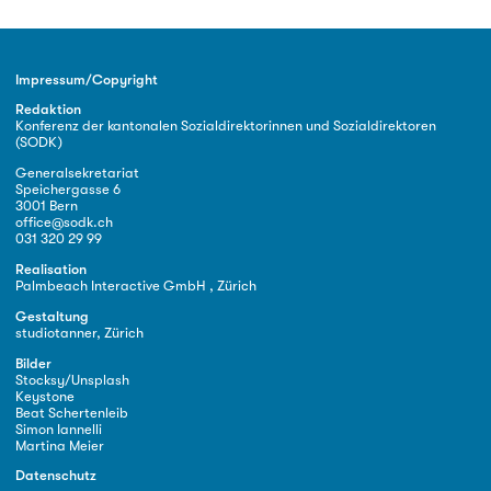
Impressum/Copyright
Redaktion
Konferenz der kantonalen Sozialdirektorinnen und Sozialdirektoren
(SODK)
Generalsekretariat
Speichergasse 6
3001 Bern
office@sodk.ch
031 320 29 99
Realisation
Palmbeach Interactive GmbH , Zürich
Gestaltung
studiotanner, Zürich
Bilder
Stocksy/Unsplash
Keystone
Beat Schertenleib
Simon Iannelli
Martina Meier
Datenschutz