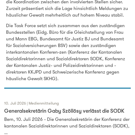
die Koordination zwischen den involvierten Stellen sicher.
Zurzeit präsentiert sich die Lage hinsichtlich Meldungen zu
häuslicher Gewalt mehrheitlich auf hohem Niveau stabil.
Die Task Force setzt sich zusammen aus den zuständigen
Bundesstellen (Eidg. Büro für die Gleichstellung von Frau
und Mann EBG, Bundesamt für Justiz BJ und Bundesamt
für Sozialversicherungen BSV) sowie den zuständigen
interkantonalen Konferen-zen (Konferenz der Kantonalen
Sozialdirektorinnen und Sozialdirektoren SODK, Konferenz
der Kantonalen Justiz- und Polizeidirektorinnen und -
direktoren KKJPD und Schweizerische Konferenz gegen
häusliche Gewalt SKHG).
10. Juli 2026 | Medienmitteilung
Generalsekretärin Gaby Szöllösy verlässt die SODK
Bern, 10. Juli 2026 - Die Generalsekretärin der Konferenz der
kantonalen Sozialdirektorinnen und Sozialdirektoren (SODK),
…