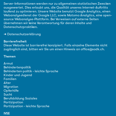
Server-Informationen werden nur zu allgemeinen statistischen Zwecken
ausgewertet. Dies erlaubt uns, die Qualität unseres Internet-Auftritts
laufend zu optimieren. Unsere Website benutzt Google Analytics, einen
Webanalysedienst der Google LLC, sowie Matomo Analytics, eine open-
source Webanalyse-Plattform. Bei Verweisen auf externe Seiten
übernehmen wir keine Verantwortung für deren Inhalte und
Datenschutzpraktiken.
➜
Datenschutzerklärung
Barrierefreiheit
Diese Website ist barrierefrei konzipiert. Falls einzelne Elemente nicht
zugänglich sind, bitten wir Sie um einen Hinweis an
office@sodk.ch
.
Themen
Armut
Behindertenpolitik
Behinderten·politik - leichte Sprache
Kinder und Jugend
Familien
Alter
Migration
Opferhilfe
Sucht
Berufsbildung Soziales
Partizipation
Partizipation - leichte Sprache
IVSE