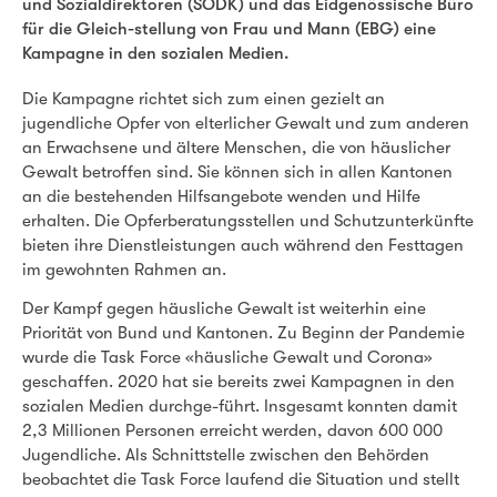
und Sozialdirektoren (SODK) und das Eidgenössische Büro
für die Gleich-stellung von Frau und Mann (EBG) eine
Kampagne in den sozialen Medien.
Die Kampagne richtet sich zum einen gezielt an
jugendliche Opfer von elterlicher Gewalt und zum anderen
an Erwachsene und ältere Menschen, die von häuslicher
Gewalt betroffen sind. Sie können sich in allen Kantonen
an die bestehenden Hilfsangebote wenden und Hilfe
erhalten. Die Opferberatungsstellen und Schutzunterkünfte
bieten ihre Dienstleistungen auch während den Festtagen
im gewohnten Rahmen an.
Der Kampf gegen häusliche Gewalt ist weiterhin eine
Priorität von Bund und Kantonen. Zu Beginn der Pandemie
wurde die Task Force «häusliche Gewalt und Corona»
geschaffen. 2020 hat sie bereits zwei Kampagnen in den
sozialen Medien durchge-führt. Insgesamt konnten damit
2,3 Millionen Personen erreicht werden, davon 600 000
Jugendliche. Als Schnittstelle zwischen den Behörden
beobachtet die Task Force laufend die Situation und stellt