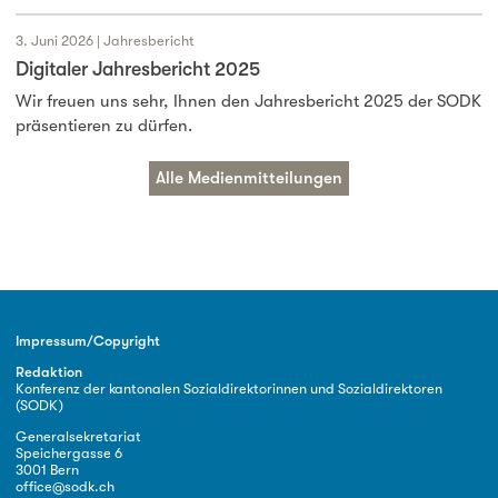
3. Juni 2026 | Jahresbericht
Digitaler Jahresbericht 2025
Wir freuen uns sehr, Ihnen den Jahresbericht 2025 der SODK
präsentieren zu dürfen.
Alle Medienmitteilungen
Impressum/Copyright
Redaktion
Konferenz der kantonalen Sozialdirektorinnen und Sozialdirektoren
(SODK)
Generalsekretariat
Speichergasse 6
3001 Bern
office@sodk.ch