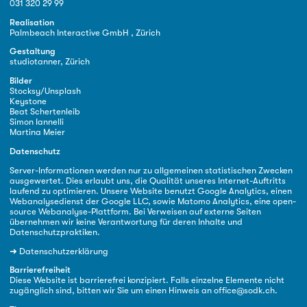
031 320 29 99
Realisation
Palmbeach Interactive GmbH , Zürich
Gestaltung
studiotanner, Zürich
Bilder
Stocksy/Unsplash
Keystone
Beat Schertenleib
Simon Iannelli
Martina Meier
Datenschutz
Server-Informationen werden nur zu allgemeinen statistischen Zwecken
ausgewertet. Dies erlaubt uns, die Qualität unseres Internet-Auftritts
laufend zu optimieren. Unsere Website benutzt Google Analytics, einen
Webanalysedienst der Google LLC, sowie Matomo Analytics, eine open-
source Webanalyse-Plattform. Bei Verweisen auf externe Seiten
übernehmen wir keine Verantwortung für deren Inhalte und
Datenschutzpraktiken.
➜
Datenschutzerklärung
Barrierefreiheit
Diese Website ist barrierefrei konzipiert. Falls einzelne Elemente nicht
zugänglich sind, bitten wir Sie um einen Hinweis an
office@sodk.ch
.