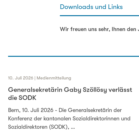
Downloads und Links
Hier können Sie den Bericht ein
Wir freuen uns sehr, Ihnen den
10. Juli 2026 | Medienmitteilung
Generalsekretärin Gaby Szöllösy verlässt
die SODK
Bern, 10. Juli 2026 - Die Generalsekretärin der
Konferenz der kantonalen Sozialdirektorinnen und
Sozialdirektoren (SODK), …