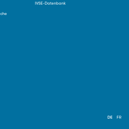
IVSE-Datenbank
ache
DE
FR