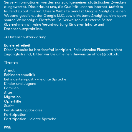
Server-Informationen werden nur zu allgemeinen statistischen Zwecken
ausgewertet. Dies erlaubt uns, die Qualität unseres Internet-Auftritts
laufend zu optimieren. Unsere Website benutzt Google Analytics, einen
Webanalysedienst der Google LLC, sowie Matomo Analytics, eine open-
source Webanalyse-Plattform. Bei Verweisen auf externe Seiten
übernehmen wir keine Verantwortung für deren Inhalte und
Datenschutzpraktiken.
➜
Datenschutzerklärung
Barrierefreiheit
Diese Website ist barrierefrei konzipiert. Falls einzelne Elemente nicht
zugänglich sind, bitten wir Sie um einen Hinweis an
office@sodk.ch
.
Themen
Armut
Behindertenpolitik
Behinderten·politik - leichte Sprache
Kinder und Jugend
Familien
Alter
Migration
Opferhilfe
Sucht
Berufsbildung Soziales
Partizipation
Partizipation - leichte Sprache
IVSE