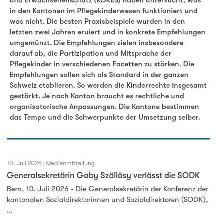
und Erwachsenenschutz (KOKES) haben untersucht, was
in den Kantonen im Pflegekinderwesen funktioniert und
was nicht. Die besten Praxisbeispiele wurden in den
letzten zwei Jahren eruiert und in konkrete Empfehlungen
umgemünzt. Die Empfehlungen zielen insbesondere
darauf ab, die Partizipation und Mitsprache der
Pflegekinder in verschiedenen Facetten zu stärken. Die
Empfehlungen sollen sich als Standard in der ganzen
Schweiz etablieren. So werden die Kinderrechte insgesamt
gestärkt. Je nach Kanton braucht es rechtliche und
organisatorische Anpassungen. Die Kantone bestimmen
das Tempo und die Schwerpunkte der Umsetzung selber.
10. Juli 2026 | Medienmitteilung
Generalsekretärin Gaby Szöllösy verlässt die SODK
Bern, 10. Juli 2026 - Die Generalsekretärin der Konferenz der
kantonalen Sozialdirektorinnen und Sozialdirektoren (SODK),
…