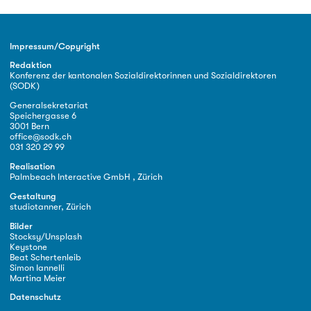
Impressum/Copyright
Redaktion
Konferenz der kantonalen Sozialdirektorinnen und Sozialdirektoren
(SODK)
Generalsekretariat
Speichergasse 6
3001 Bern
office@sodk.ch
031 320 29 99
Realisation
Palmbeach Interactive GmbH , Zürich
Gestaltung
studiotanner, Zürich
Bilder
Stocksy/Unsplash
Keystone
Beat Schertenleib
Simon Iannelli
Martina Meier
Datenschutz