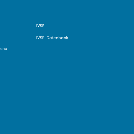
IVSE
IVSE-Datenbank
ache