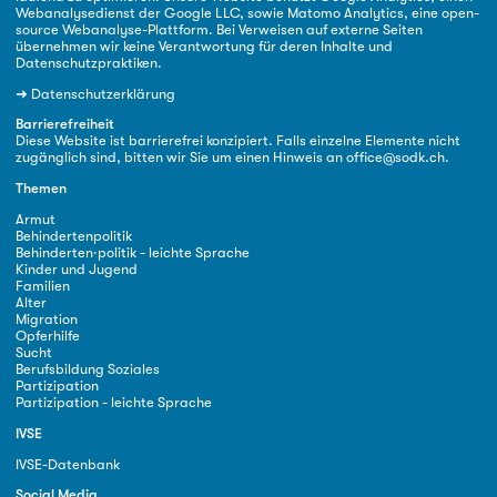
Webanalysedienst der Google LLC, sowie Matomo Analytics, eine open-
source Webanalyse-Plattform. Bei Verweisen auf externe Seiten
übernehmen wir keine Verantwortung für deren Inhalte und
Datenschutzpraktiken.
➜
Datenschutzerklärung
Barrierefreiheit
Diese Website ist barrierefrei konzipiert. Falls einzelne Elemente nicht
zugänglich sind, bitten wir Sie um einen Hinweis an
office@sodk.ch
.
Themen
Armut
Behindertenpolitik
Behinderten·politik - leichte Sprache
Kinder und Jugend
Familien
Alter
Migration
Opferhilfe
Sucht
Berufsbildung Soziales
Partizipation
Partizipation - leichte Sprache
IVSE
IVSE-Datenbank
Social Media