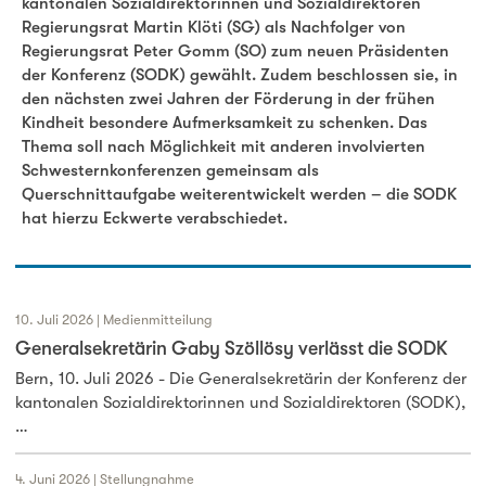
kantonalen Sozialdirektorinnen und Sozialdirektoren
Eckwerte zur Frühen Förderung
Regierungsrat Martin Klöti (SG) als Nachfolger von
Regierungsrat Peter Gomm (SO) zum neuen Präsidenten
der Konferenz (SODK) gewählt. Zudem beschlossen sie, in
den nächsten zwei Jahren der Förderung in der frühen
Kindheit besondere Aufmerksamkeit zu schenken. Das
Thema soll nach Möglichkeit mit anderen involvierten
Schwesternkonferenzen gemeinsam als
Querschnittaufgabe weiterentwickelt werden – die SODK
hat hierzu Eckwerte verabschiedet.
10. Juli 2026 | Medienmitteilung
Generalsekretärin Gaby Szöllösy verlässt die SODK
Bern, 10. Juli 2026 - Die Generalsekretärin der Konferenz der
kantonalen Sozialdirektorinnen und Sozialdirektoren (SODK),
…
4. Juni 2026 | Stellungnahme