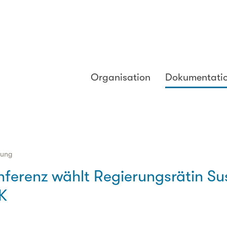
Organisation
Dokumentati
lung
nferenz wählt Regierungsrätin Su
K