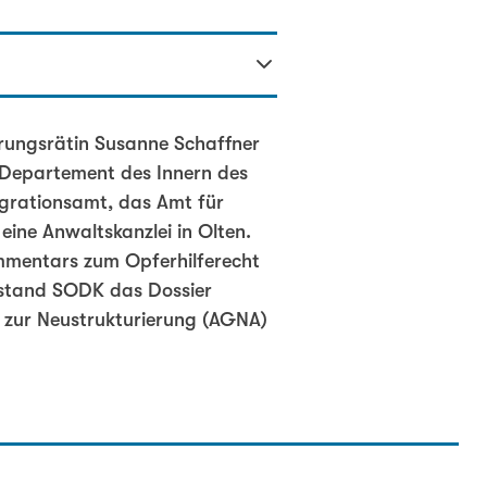
rungsrätin Susanne Schaffner
m Departement des Innern des
igrationsamt, das Amt für
 eine Anwaltskanzlei in Olten.
ommentars zum Opferhilferecht
orstand SODK das Dossier
e zur Neustrukturierung (AGNA)