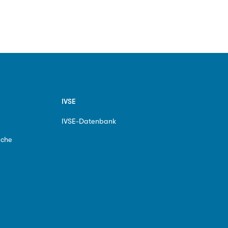
IVSE
IVSE-Datenbank
ache