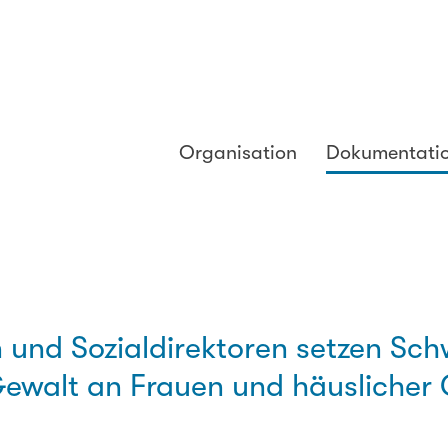
Organisation
Dokumentati
n und Sozialdirektoren setzen Sc
walt an Frauen und häuslicher