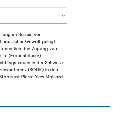
lung im Beisein von
 häuslicher Gewalt gelegt.
 namentlich den Zugang von
nfte (Frauenhäuser)
htlingsfrauen in der Schweiz:
torenkonferenz (SODK) in den
taatsrat Pierre-Yves Maillard