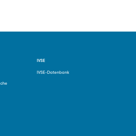
IVSE
IVSE-Datenbank
ache