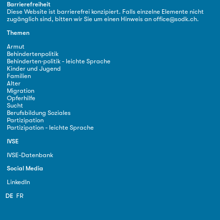
Barrierefreiheit
Diese Website ist barrierefrei konzipiert. Falls einzelne Elemente nicht
zugänglich sind, bitten wir Sie um einen Hinweis an
office@sodk.ch
.
Themen
Armut
Behindertenpolitik
Behinderten·politik - leichte Sprache
Kinder und Jugend
Familien
Alter
Migration
Opferhilfe
Sucht
Berufsbildung Soziales
Partizipation
Partizipation - leichte Sprache
IVSE
IVSE-Datenbank
Social Media
LinkedIn
DE
FR