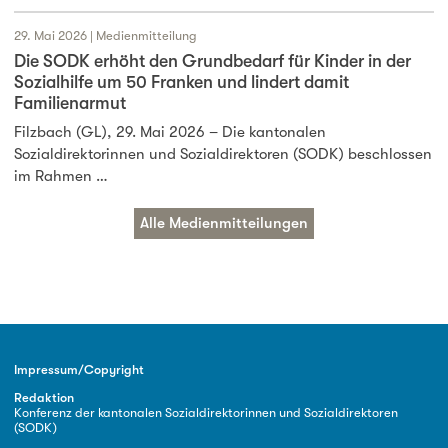
29. Mai 2026 | Medienmitteilung
Die SODK erhöht den Grundbedarf für Kinder in der
Sozialhilfe um 50 Franken und lindert damit
Familienarmut
Filzbach (GL), 29. Mai 2026 – Die kantonalen
Sozialdirektorinnen und Sozialdirektoren (SODK) beschlossen
im Rahmen …
Alle Medienmitteilungen
Impressum/Copyright
Redaktion
Konferenz der kantonalen Sozialdirektorinnen und Sozialdirektoren
(SODK)