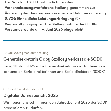
Stellungnahme Vorstand SODK zur Änderung des UVG
Der Vorstand SODK hat im Rahmen des
Vernehmlassungsverfahrens Stellung genommen zur
Änderung des Bundesgesetzes über die Unfallversicherung
(UVG): Einheitliche Leistungserbringung für
Vergewaltigungsopfer. Die Stellungnahme des SODK-
Vorstands wurde am 4. Juni 2026 eingereicht.
10. Juli 2026 | Medienmitteilung
Generalsekretärin Gaby Szöllösy verlässt die SODK
Bern, 10. Juli 2026 - Die Generalsekretärin der Konferenz der
kantonalen Sozialdirektorinnen und Sozialdirektoren (SODK),
…
3. Juni 2026 | Jahresbericht
Digitaler Jahresbericht 2025
Wir freuen uns sehr, Ihnen den Jahresbericht 2025 der SODK
präsentieren zu dürfen.