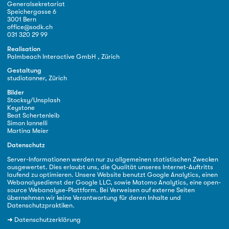
Generalsekretariat
Speichergasse 6
3001 Bern
office@sodk.ch
031 320 29 99
Realisation
Palmbeach Interactive GmbH , Zürich
Gestaltung
studiotanner, Zürich
Bilder
Stocksy/Unsplash
Keystone
Beat Schertenleib
Simon Iannelli
Martina Meier
Datenschutz
Server-Informationen werden nur zu allgemeinen statistischen Zwecken
ausgewertet. Dies erlaubt uns, die Qualität unseres Internet-Auftritts
laufend zu optimieren. Unsere Website benutzt Google Analytics, einen
Webanalysedienst der Google LLC, sowie Matomo Analytics, eine open-
source Webanalyse-Plattform. Bei Verweisen auf externe Seiten
übernehmen wir keine Verantwortung für deren Inhalte und
Datenschutzpraktiken.
➜
Datenschutzerklärung