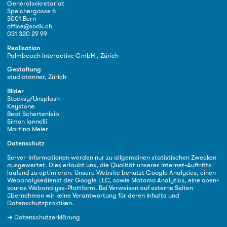
Generalsekretariat
Speichergasse 6
3001 Bern
office@sodk.ch
031 320 29 99
Realisation
Palmbeach Interactive GmbH , Zürich
Gestaltung
studiotanner, Zürich
Bilder
Stocksy/Unsplash
Keystone
Beat Schertenleib
Simon Iannelli
Martina Meier
Datenschutz
Server-Informationen werden nur zu allgemeinen statistischen Zwecken
ausgewertet. Dies erlaubt uns, die Qualität unseres Internet-Auftritts
laufend zu optimieren. Unsere Website benutzt Google Analytics, einen
Webanalysedienst der Google LLC, sowie Matomo Analytics, eine open-
source Webanalyse-Plattform. Bei Verweisen auf externe Seiten
übernehmen wir keine Verantwortung für deren Inhalte und
Datenschutzpraktiken.
➜
Datenschutzerklärung