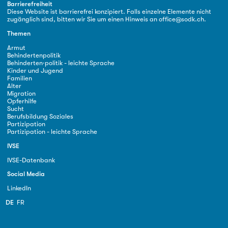
Barrierefreiheit
Diese Website ist barrierefrei konzipiert. Falls einzelne Elemente nicht
zugänglich sind, bitten wir Sie um einen Hinweis an
office@sodk.ch
.
Themen
Armut
Behindertenpolitik
Behinderten·politik - leichte Sprache
Kinder und Jugend
Familien
Alter
Migration
Opferhilfe
Sucht
Berufsbildung Soziales
Partizipation
Partizipation - leichte Sprache
IVSE
IVSE-Datenbank
Social Media
LinkedIn
DE
FR