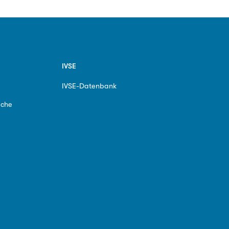
IVSE
IVSE-Datenbank
ache