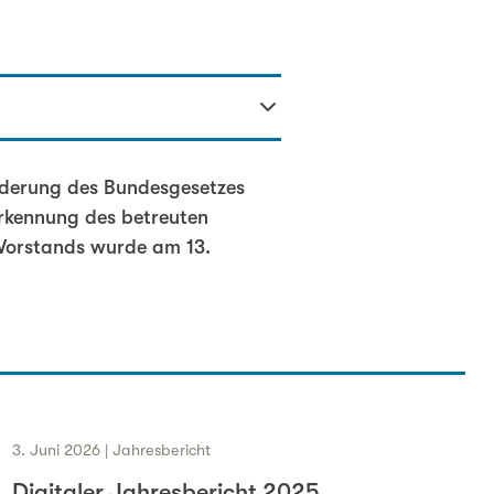
derung des Bundesgesetzes
erkennung des betreuten
Vorstands wurde am 13.
3. Juni 2026 | Jahresbericht
Digitaler Jahresbericht 2025