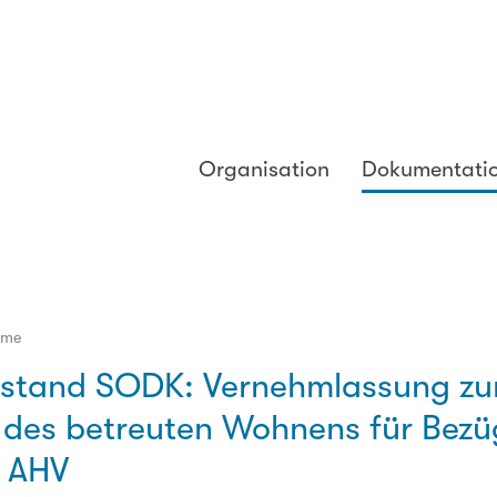
Organisation
Dokumentati
hme
rstand SODK: Vernehmlassung zu
des betreuten Wohnens für Bezü
r AHV