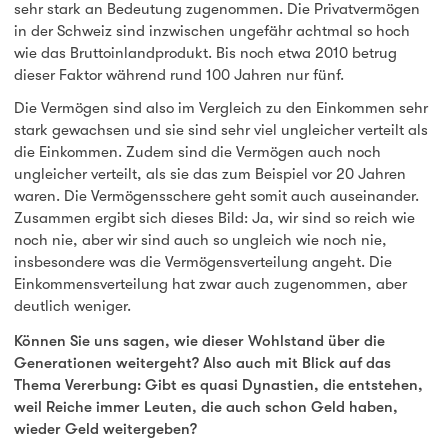
sehr stark an Bedeutung zugenommen. Die Privatvermögen
in der Schweiz sind inzwischen ungefähr achtmal so hoch
wie das Bruttoinlandprodukt. Bis noch etwa 2010 betrug
dieser Faktor während rund 100 Jahren nur fünf.
Die Vermögen sind also im Vergleich zu den Einkommen sehr
stark gewachsen und sie sind sehr viel ungleicher verteilt als
die Einkommen. Zudem sind die Vermögen auch noch
ungleicher verteilt, als sie das zum Beispiel vor 20 Jahren
waren. Die Vermögensschere geht somit auch auseinander.
Zusammen ergibt sich dieses Bild: Ja, wir sind so reich wie
noch nie, aber wir sind auch so ungleich wie noch nie,
insbesondere was die Vermögensverteilung angeht. Die
Einkommensverteilung hat zwar auch zugenommen, aber
deutlich weniger.
Können Sie uns sagen, wie dieser Wohlstand über die
Generationen weitergeht? Also auch mit Blick auf das
Thema Vererbung: Gibt es quasi Dynastien, die entstehen,
weil Reiche immer Leuten, die auch schon Geld haben,
wieder Geld weitergeben?