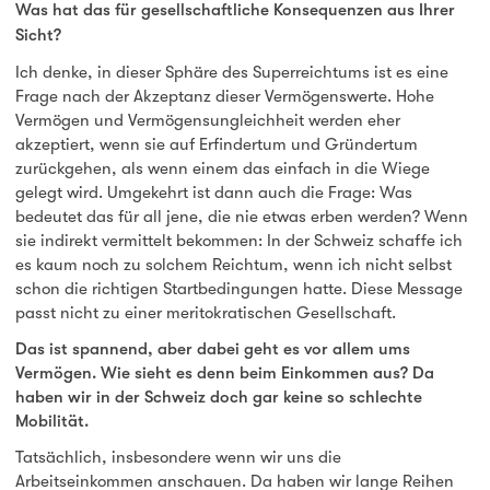
Was hat das für gesellschaftliche Konsequenzen aus Ihrer
Sicht?
Ich denke, in dieser Sphäre des Superreichtums ist es eine
Frage nach der Akzeptanz dieser Vermögenswerte. Hohe
Vermögen und Vermögensungleichheit werden eher
akzeptiert, wenn sie auf Erfindertum und Gründertum
zurückgehen, als wenn einem das einfach in die Wiege
gelegt wird. Umgekehrt ist dann auch die Frage: Was
bedeutet das für all jene, die nie etwas erben werden? Wenn
sie indirekt vermittelt bekommen: In der Schweiz schaffe ich
es kaum noch zu solchem Reichtum, wenn ich nicht selbst
schon die richtigen Startbedingungen hatte. Diese Message
passt nicht zu einer meritokratischen Gesellschaft.
Das ist spannend, aber dabei geht es vor allem ums
Vermögen. Wie sieht es denn beim Einkommen aus? Da
haben wir in der Schweiz doch gar keine so schlechte
Mobilität.
Tatsächlich, insbesondere wenn wir uns die
Arbeitseinkommen anschauen. Da haben wir lange Reihen