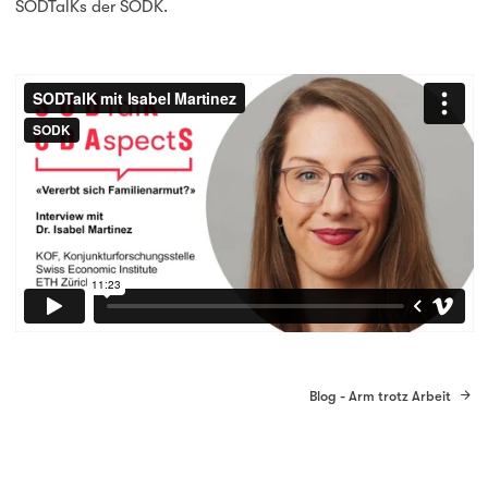
SODTalKs der SODK.
Blog - Arm trotz Arbeit