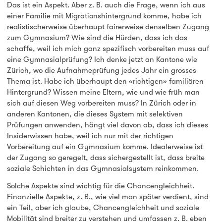
Das ist ein Aspekt. Aber z. B. auch die Frage, wenn ich aus
einer Familie mit Migrationshintergrund komme, habe ich
realistischerweise überhaupt fairerweise denselben Zugang
zum Gymnasium? Wie sind die Hürden, dass ich das
schaffe, weil ich mich ganz spezifisch vorbereiten muss auf
eine Gymnasialprüfung? Ich denke jetzt an Kantone wie
Zürich, wo die Aufnahmeprüfung jedes Jahr ein grosses
Thema ist. Habe ich überhaupt den «richtigen» familiären
Hintergrund? Wissen meine Eltern, wie und wie früh man
sich auf diesen Weg vorbereiten muss? In Zürich oder in
anderen Kantonen, die dieses System mit selektiven
Prüfungen anwenden, hängt viel davon ab, dass ich dieses
Insiderwissen habe, weil ich nur mit der richtigen
Vorbereitung auf ein Gymnasium komme. Idealerweise ist
der Zugang so geregelt, dass sichergestellt ist, dass breite
soziale Schichten in das Gymnasialsystem reinkommen.
Solche Aspekte sind wichtig für die Chancengleichheit.
Finanzielle Aspekte, z. B., wie viel man später verdient, sind
ein Teil, aber ich glaube, Chancengleichheit und soziale
Mobilität sind breiter zu verstehen und umfassen z. B. eben