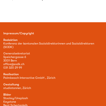
Impressum/Copyright
Redaktion
Konferenz der kantonalen Sozialdirektorinnen und Sozialdirektoren
(SODK)
Generalsekretariat
Speichergasse 6
3001 Bern
office@sodk.ch
031 320 29 99
Realisation
Palmbeach Interactive GmbH , Zürich
Gestaltung
studiotanner, Zürich
Bilder
Stocksy/Unsplash
Keystone
Beat Schertenleib