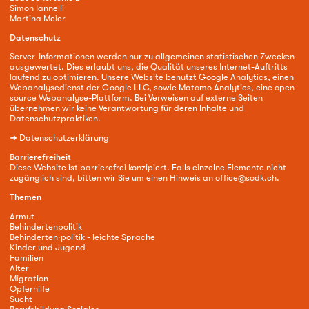
Simon Iannelli
Martina Meier
Datenschutz
Server-Informationen werden nur zu allgemeinen statistischen Zwecken
ausgewertet. Dies erlaubt uns, die Qualität unseres Internet-Auftritts
laufend zu optimieren. Unsere Website benutzt Google Analytics, einen
Webanalysedienst der Google LLC, sowie Matomo Analytics, eine open-
source Webanalyse-Plattform. Bei Verweisen auf externe Seiten
übernehmen wir keine Verantwortung für deren Inhalte und
Datenschutzpraktiken.
➜
Datenschutzerklärung
Barrierefreiheit
Diese Website ist barrierefrei konzipiert. Falls einzelne Elemente nicht
zugänglich sind, bitten wir Sie um einen Hinweis an
office@sodk.ch
.
Themen
Armut
Behindertenpolitik
Behinderten·politik - leichte Sprache
Kinder und Jugend
Familien
Alter
Migration
Opferhilfe
Sucht