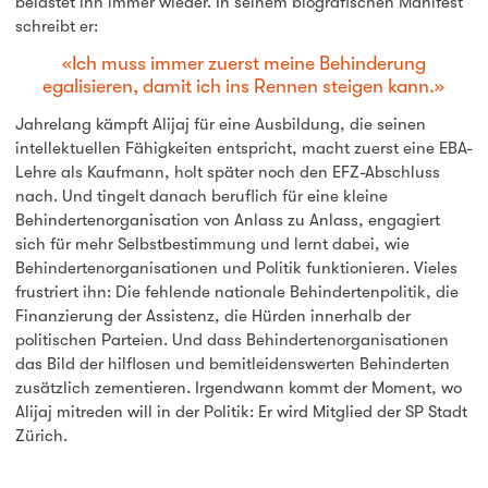
belastet ihn immer wieder. In seinem biografischen Manifest
schreibt er:
Ich muss immer zuerst meine Behinderung
egalisieren, damit ich ins Rennen steigen kann.
Jahrelang kämpft Alijaj für eine Ausbildung, die seinen
intellektuellen Fähigkeiten entspricht, macht zuerst eine EBA-
Lehre als Kaufmann, holt später noch den EFZ-Abschluss
nach. Und tingelt danach beruflich für eine kleine
Behindertenorganisation von Anlass zu Anlass, engagiert
sich für mehr Selbstbestimmung und lernt dabei, wie
Behindertenorganisationen und Politik funktionieren. Vieles
frustriert ihn: Die fehlende nationale Behindertenpolitik, die
Finanzierung der Assistenz, die Hürden innerhalb der
politischen Parteien. Und dass Behindertenorganisationen
das Bild der hilflosen und bemitleidenswerten Behinderten
zusätzlich zementieren. Irgendwann kommt der Moment, wo
Alijaj mitreden will in der Politik: Er wird Mitglied der SP Stadt
Zürich.