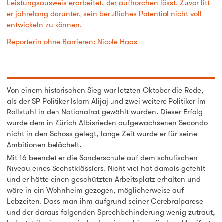
Leistungsausweis erarbeitet, der aufhorchen lässt. Zuvor litt
er jahrelang darunter, sein berufliches Potential nicht voll
entwickeln zu können.
Reporterin ohne Barrieren: Nicole Haas
Von einem historischen Sieg war letzten Oktober die Rede,
als der SP Politiker Islam Alijaj und zwei weitere Politiker im
Rollstuhl in den Nationalrat gewählt wurden. Dieser Erfolg
wurde dem in Zürich Albisrieden aufgewachsenen Secondo
nicht in den Schoss gelegt, lange Zeit wurde er für seine
Ambitionen belächelt.
Mit 16 beendet er die Sonderschule auf dem schulischen
Niveau eines Sechstklässlers. Nicht viel hat damals gefehlt
und er hätte einen geschützten Arbeitsplatz erhalten und
wäre in ein Wohnheim gezogen, möglicherweise auf
Lebzeiten. Dass man ihm aufgrund seiner Cerebralparese
und der daraus folgenden Sprechbehinderung wenig zutraut,