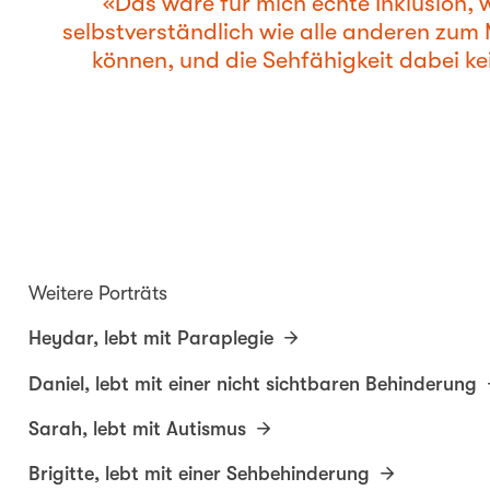
Das wäre für mich echte Inklusion, 
selbstverständlich wie alle anderen zu
können, und die Sehfähigkeit dabei kei
Weitere Porträts
Heydar, lebt mit Paraplegie
Daniel, lebt mit einer nicht sichtbaren Behinderung
Sarah, lebt mit Autismus
Brigitte, lebt mit einer Sehbehinderung