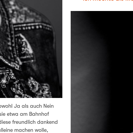
owohl Ja als auch Nein
 sie etwa am Bahnhof
 diese freundlich dankend
lleine machen wolle,