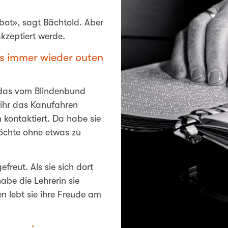
bot», sagt Bächtold. Aber
akzeptiert werde.
ns immer wieder outen
 das vom Blindenbund
e ihr das Kanufahren
 kontaktiert. Da habe sie
öchte ohne etwas zu
reut. Als sie sich dort
abe die Lehrerin sie
 lebt sie ihre Freude am