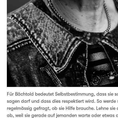
Für Bächtold bedeutet Selbstbestimmung, dass sie s
sagen darf und dass dies respektiert wird. So werde
regelmässig gefragt, ob sie Hilfe brauche. Lehne sie
ab, weil sie gerade auf jemanden warte oder etwas a