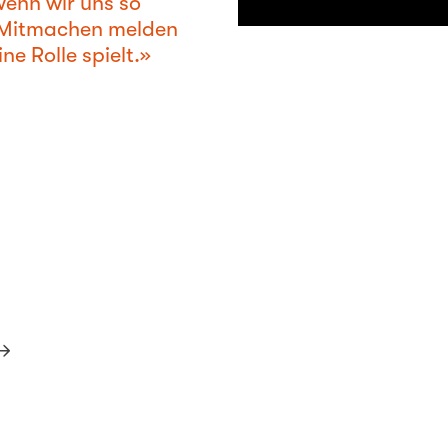
wenn wir uns so
m Mitmachen melden
ne Rolle spielt.