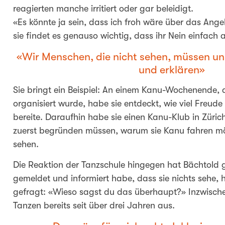
reagierten manche irritiert oder gar beleidigt.
«Es könnte ja sein, dass ich froh wäre über das Ange
sie findet es genauso wichtig, dass ihr Nein einfach 
Wir Menschen, die nicht sehen, müssen u
und erklären
Sie bringt ein Beispiel: An einem Kanu-Wochenende,
organisiert wurde, habe sie entdeckt, wie viel Freud
bereite. Daraufhin habe sie einen Kanu-Klub in Zürich
zuerst begründen müssen, warum sie Kanu fahren m
sehen.
Die Reaktion der Tanzschule hingegen hat Bächtold gef
gemeldet und informiert habe, dass sie nichts sehe, h
gefragt: «Wieso sagst du das überhaupt?» Inzwischen
Tanzen bereits seit über drei Jahren aus.