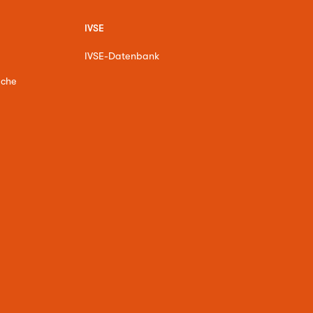
IVSE
IVSE-Datenbank
ache