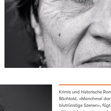
Krimis und historische Ro
Bächtold. «Manchmal darf 
blutrünstige Szenen», fügt s