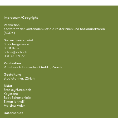
Impressum/Copyright
Redaktion
Konferenz der kantonalen Sozialdirektorinnen und Sozialdirektoren
(SODK)
Generalsekretariat
Speichergasse 6
3001 Bern
office@sodk.ch
031 320 29 99
Realisation
Palmbeach Interactive GmbH , Zürich
Gestaltung
studiotanner, Zürich
Bilder
Stocksy/Unsplash
Keystone
Beat Schertenleib
Simon Iannelli
Martina Meier
Datenschutz