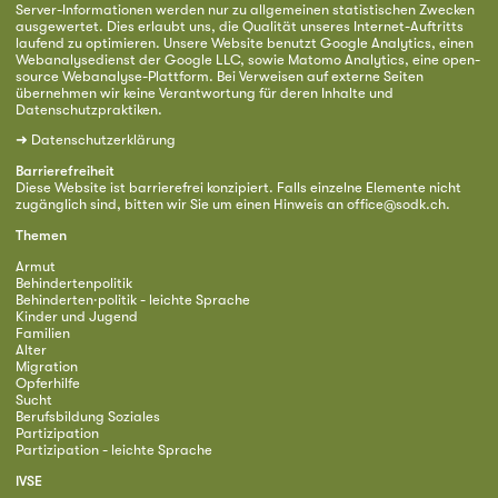
Server-Informationen werden nur zu allgemeinen statistischen Zwecken
ausgewertet. Dies erlaubt uns, die Qualität unseres Internet-Auftritts
laufend zu optimieren. Unsere Website benutzt Google Analytics, einen
Webanalysedienst der Google LLC, sowie Matomo Analytics, eine open-
source Webanalyse-Plattform. Bei Verweisen auf externe Seiten
übernehmen wir keine Verantwortung für deren Inhalte und
Datenschutzpraktiken.
➜
Datenschutzerklärung
Barrierefreiheit
Diese Website ist barrierefrei konzipiert. Falls einzelne Elemente nicht
zugänglich sind, bitten wir Sie um einen Hinweis an
office@sodk.ch
.
Themen
Armut
Behindertenpolitik
Behinderten·politik - leichte Sprache
Kinder und Jugend
Familien
Alter
Migration
Opferhilfe
Sucht
Berufsbildung Soziales
Partizipation
Partizipation - leichte Sprache
IVSE